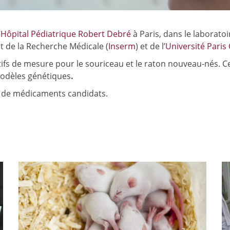
’
Hôpital Pédiatrique Robert Debré
à Paris, dans le laboratoi
et de la Recherche Médicale (
Inserm
) et de l’
Université Paris 
fs de mesure pour le souriceau et le raton nouveau-nés. C
modèles génétiques
.
s de médicaments candidats.