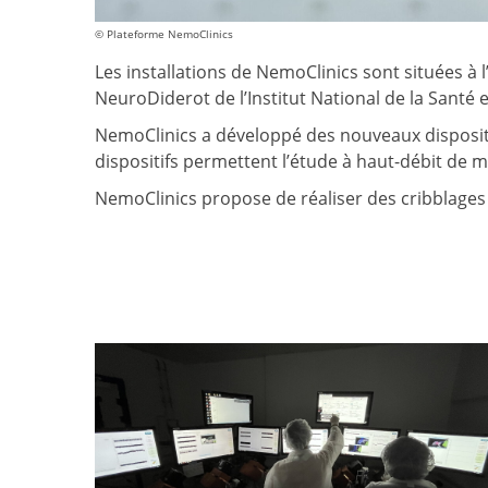
© Plateforme NemoClinics
Les installations de NemoClinics sont situées à l
NeuroDiderot de l’Institut National de la Santé 
NemoClinics a développé des nouveaux dispositi
dispositifs permettent l’étude à haut-débit de 
NemoClinics propose de réaliser des cribblage