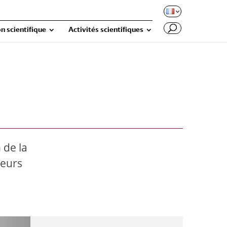
n scientifique
Activités scientifiques
 de la
eurs