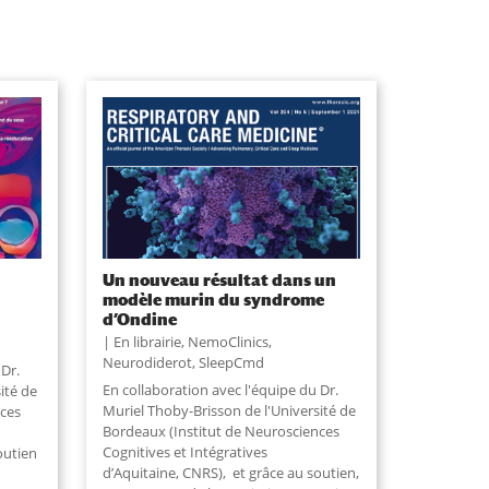
Un nouveau résultat dans un
modèle murin du syndrome
d’Ondine
En librairie
,
NemoClinics
,
Neurodiderot
,
SleepCmd
 Dr.
En collaboration avec l'équipe du Dr.
ité de
Muriel Thoby-Brisson de l'Université de
nces
Bordeaux (Institut de Neurosciences
Cognitives et Intégratives
outien
d’Aquitaine, CNRS), et grâce au soutien,