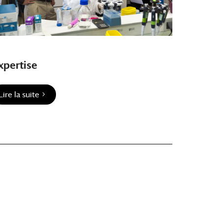
xpertise
Lire la suite