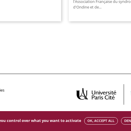
l'Association Française du syndr
d'Ondine et de
...
ies
s you control over what you want to activate
OK, ACCEPT ALL
DEN