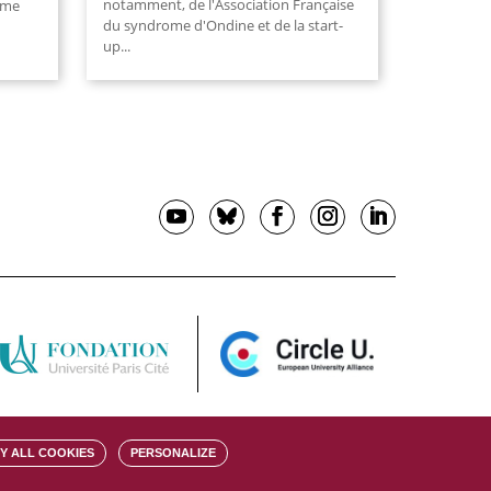
notamment, de l'Association Française
ome
du syndrome d'Ondine et de la start-
up
...
Y ALL COOKIES
PERSONALIZE