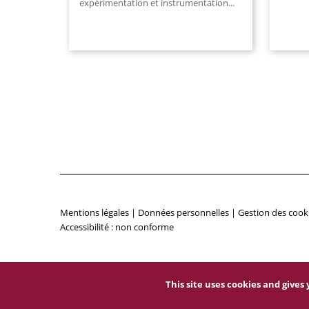
expérimentation et instrumentation...
Mentions légales
|
Données personnelles
|
Gestion des cook
Accessibilité : non conforme
This site uses cookies and give