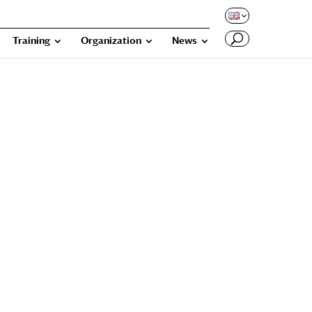
Training
Organization
News