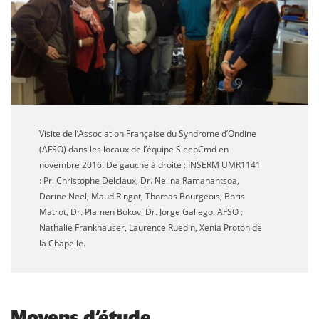
Visite de l’Association Française du Syndrome d’Ondine
(AFSO) dans les locaux de l’équipe SleepCmd en
novembre 2016. De gauche à droite : INSERM UMR1141
: Pr. Christophe Delclaux, Dr. Nelina Ramanantsoa,
Dorine Neel, Maud Ringot, Thomas Bourgeois, Boris
Matrot, Dr. Plamen Bokov, Dr. Jorge Gallego. AFSO :
Nathalie Frankhauser, Laurence Ruedin, Xenia Proton de
la Chapelle.
Moyens d’étude