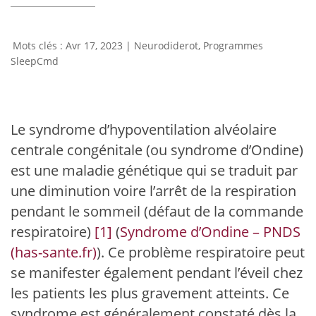
Avr 17, 2023
|
Neurodiderot
,
Programmes
SleepCmd
Le syndrome d’hypoventilation alvéolaire
centrale congénitale (ou syndrome d’Ondine)
est une maladie génétique qui se traduit par
une diminution voire l’arrêt de la respiration
pendant le sommeil (défaut de la commande
respiratoire)
[1]
(
Syndrome d’Ondine – PNDS
(has-sante.fr)
). Ce problème respiratoire peut
se manifester également pendant l’éveil chez
les patients les plus gravement atteints. Ce
syndrome est généralement constaté dès la