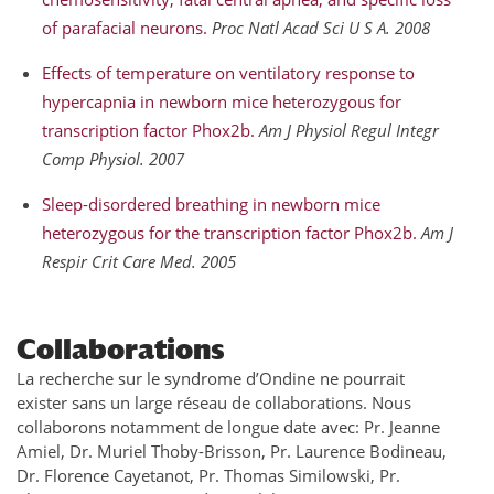
of parafacial neurons.
Proc Natl Acad Sci U S A. 2008
Effects of temperature on ventilatory response to
hypercapnia in newborn mice heterozygous for
transcription factor Phox2b.
Am J Physiol Regul Integr
Comp Physiol. 2007
Sleep-disordered breathing in newborn mice
heterozygous for the transcription factor Phox2b.
Am J
Respir Crit Care Med. 2005
Collaborations
La recherche sur le syndrome d’Ondine ne pourrait
exister sans un large réseau de collaborations. Nous
collaborons notamment de longue date avec: Pr. Jeanne
Amiel, Dr. Muriel Thoby-Brisson, Pr. Laurence Bodineau,
Dr. Florence Cayetanot, Pr. Thomas Similowski, Pr.